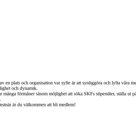
en plats och organisation var syfte är att synliggöra och lyfta våra m
glighet och dynamik.
r många förmåner såsom möjlighet att söka SKFs stipendier, ställa ut på
.
nstnär är du välkommen att bli medlem!