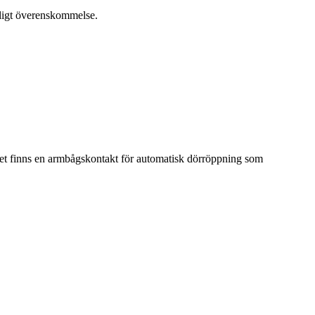
enligt överenskommelse.
 Det finns en armbågskontakt för automatisk dörröppning som