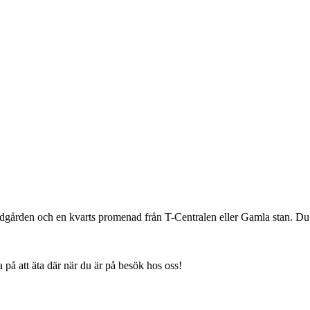
dgården och en kvarts promenad från T-Centralen eller Gamla stan. D
på att äta där när du är på besök hos oss!