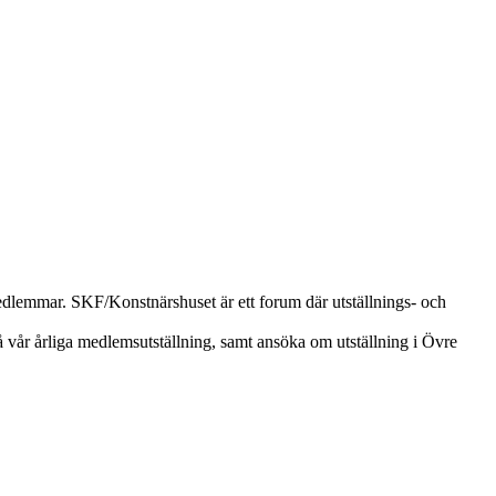
edlemmar. SKF/Konstnärshuset är ett forum där utställnings- och
 vår årliga medlemsutställning, samt ansöka om utställning i Övre