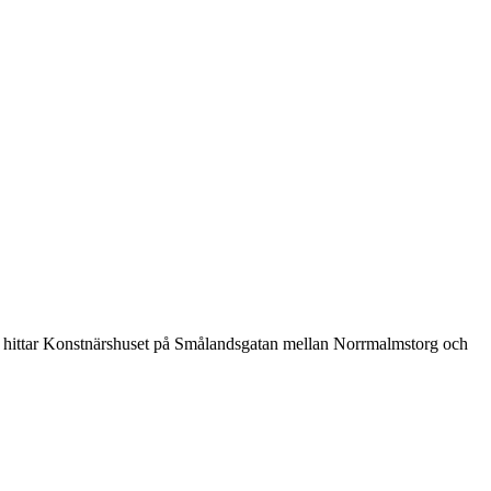
u hittar Konstnärshuset på Smålandsgatan mellan Norrmalmstorg och