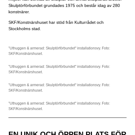
Skulptörförbundet grundades 1975 och består idag av 280
konstnärer.
SKF/Konstnärshuset har stöd från Kulturrådet och
Stockholms stad.
”Uthuggen & armerad: Skulptörförbundet" installationsvy. Foto:
SKF/Konstnärshuset.
”Uthuggen & armerad: Skulptörförbundet" installationsvy. Foto:
SKF/Konstnärshuset.
”Uthuggen & armerad: Skulptörförbundet" installationsvy. Foto:
SKF/Konstnärshuset.
”Uthuggen & armerad: Skulptörförbundet" installationsvy. Foto:
SKF/Konstnärshuset.
EN UNIK OCH ÖPPEN PLATS FÖR