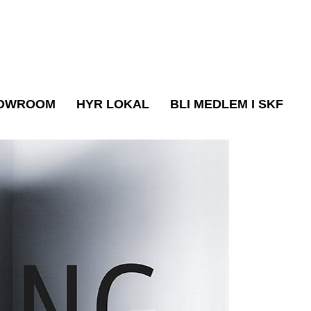
OWROOM
HYR LOKAL
BLI MEDLEM I SKF