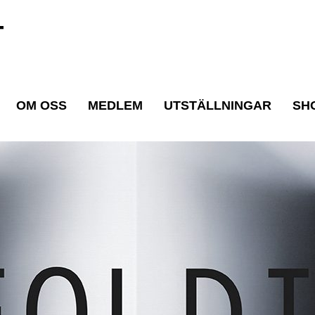
T
OM OSS
MEDLEM
UTSTÄLLNINGAR
SH