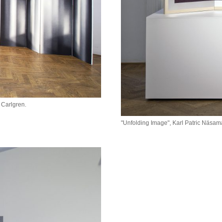
 Carlgren.
"Unfolding Image", Karl Patric Näsam