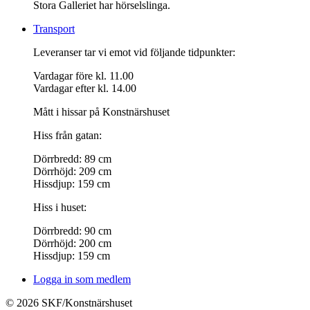
Stora Galleriet har hörselslinga.
Transport
Leveranser tar vi emot vid följande tidpunkter:
Vardagar före kl. 11.00
Vardagar efter kl. 14.00
Mått i hissar på Konstnärshuset
Hiss från gatan:
Dörrbredd: 89 cm
Dörrhöjd: 209 cm
Hissdjup: 159 cm
Hiss i huset:
Dörrbredd: 90 cm
Dörrhöjd: 200 cm
Hissdjup: 159 cm
Logga in som medlem
© 2026 SKF/Konstnärshuset