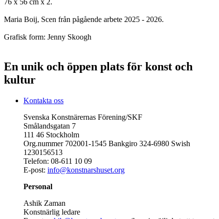
76 x 56 cm x 2.
Maria Boij, Scen från pågående arbete 2025 - 2026.
Grafisk form: Jenny Skoogh
En unik och öppen plats för konst och
kultur
Kontakta oss
Svenska Konstnärernas Förening/SKF
Smålandsgatan 7
111 46 Stockholm
Org.nummer 702001-1545 Bankgiro 324-6980 Swish
1230156513
Telefon: 08-611 10 09
E-post:
info@konstnarshuset.org
Personal
Ashik Zaman
Konstnärlig ledare