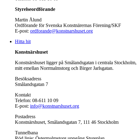
Styrelseordförande
Martin Ålund
Ordförande för Svenska Konstnärernas Förening/SKF
E-post:
ordforande@konstnarshuset.org
Hitta hit
Konstnärshuset
Konstnärshuset ligger på Smålandsgatan i centrala Stockholm,
mitt emellan Norrmalmstorg och Birger Jarlsgatan.
Besöksadress
Smålandsgatan 7
Kontakt
Telefon: 08-611 10 09
E-post:
info@konstnarshuset.org
Postadress
Konstnärshuset, Smålandsgatan 7, 111 46 Stockholm
Tunnelbana
Röd linje: Östermalmstorg uppgång Stureplan