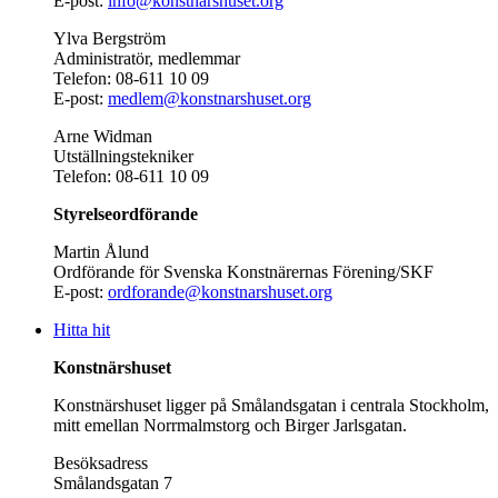
E-post:
info@konstnarshuset.org
Ylva Bergström
Administratör, medlemmar
Telefon: 08-611 10 09
E-post:
medlem@konstnarshuset.org
Arne Widman
Utställningstekniker
Telefon: 08-611 10 09
Styrelseordförande
Martin Ålund
Ordförande för Svenska Konstnärernas Förening/SKF
E-post:
ordforande@konstnarshuset.org
Hitta hit
Konstnärshuset
Konstnärshuset ligger på Smålandsgatan i centrala Stockholm,
mitt emellan Norrmalmstorg och Birger Jarlsgatan.
Besöksadress
Smålandsgatan 7