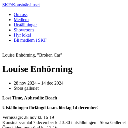
SKF/Konstnärshuset
Om oss
Medlem
Utställningar
Showroom
Hyr lokal
Bli medlem i SKF
Louise Enhörning, "Broken Car"
Louise Enhörning
28 nov 2024 – 14 dec 2024
Stora galleriet
Lost Time, Aphrodite Beach
Utställningen förlängd t.o.m. lördag 14 december!
Vernissage: 28 nov kl. 16-19
Konstnärssamtal 7 december kl.13.30 i utställningen i Stora Galleriet
Öppettider: ons-sönd kl. 12-16