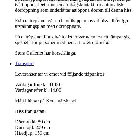
två trappor. Det finns en armbågskontakt för automatisk
dörröppning som underlättar att öppna dörren till denna hiss.
Från entréplanet går en handikappanpassad hiss till övriga
utställningsplan med dörröppnare.
På entréplanet finns två toaletter varav en toalett lämpar sig
speciellt för personer med nedsatt rörelseförmåga.
Stora Galleriet har hörselslinga.
Transport
Leveranser tar vi emot vid följande tidpunkter:
Vardagar före kl. 11.00
Vardagar efter kl. 14.00
Mått i hissar på Konstnärshuset
Hiss från gatan:
Dörrbredd: 89 cm
Dörrhöjd: 209 cm
Hissdjup: 159 cm