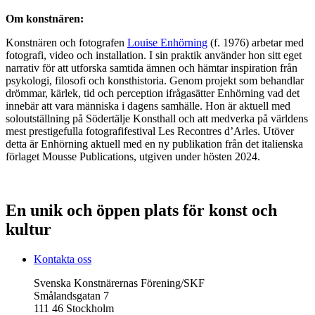
Om konstnären:
Konstnären och fotografen
Louise Enhörning
(f. 1976) arbetar med
fotografi, video och installation. I sin praktik använder hon sitt eget
narrativ för att utforska samtida ämnen och hämtar inspiration från
psykologi, filosofi och konsthistoria. Genom projekt som behandlar
drömmar, kärlek, tid och perception ifrågasätter Enhörning vad det
innebär att vara människa i dagens samhälle. Hon är aktuell med
soloutställning på Södertälje Konsthall och att medverka på världens
mest prestigefulla fotografifestival Les Recontres d’Arles. Utöver
detta är Enhörning aktuell med en ny publikation från det italienska
förlaget Mousse Publications, utgiven under hösten 2024.
En unik och öppen plats för konst och
kultur
Kontakta oss
Svenska Konstnärernas Förening/SKF
Smålandsgatan 7
111 46 Stockholm