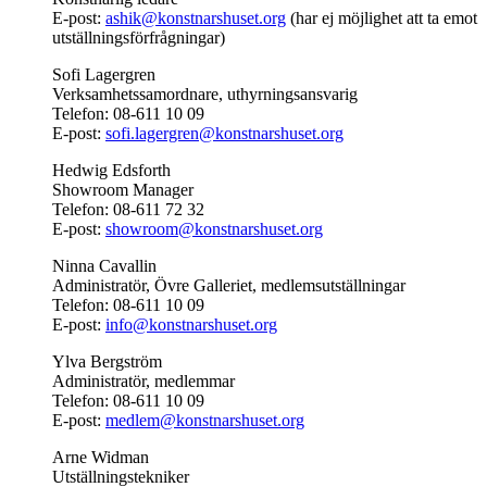
E-post:
ashik@konstnarshuset.org
(har ej möjlighet att ta emot
utställningsförfrågningar)
Sofi Lagergren
Verksamhetssamordnare, uthyrningsansvarig
Telefon: 08-611 10 09
E-post:
sofi.lagergren@konstnarshuset.org
Hedwig Edsforth
Showroom Manager
Telefon: 08-611 72 32
E-post:
showroom@konstnarshuset.org
Ninna Cavallin
Administratör, Övre Galleriet, medlemsutställningar
Telefon: 08-611 10 09
E-post:
info@konstnarshuset.org
Ylva Bergström
Administratör, medlemmar
Telefon: 08-611 10 09
E-post:
medlem@konstnarshuset.org
Arne Widman
Utställningstekniker