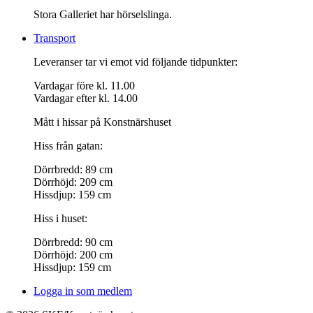
Stora Galleriet har hörselslinga.
Transport
Leveranser tar vi emot vid följande tidpunkter:
Vardagar före kl. 11.00
Vardagar efter kl. 14.00
Mått i hissar på Konstnärshuset
Hiss från gatan:
Dörrbredd: 89 cm
Dörrhöjd: 209 cm
Hissdjup: 159 cm
Hiss i huset:
Dörrbredd: 90 cm
Dörrhöjd: 200 cm
Hissdjup: 159 cm
Logga in som medlem