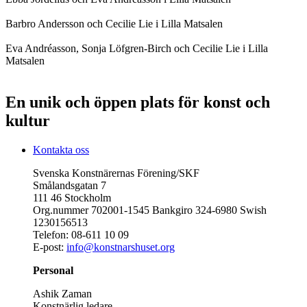
Barbro Andersson och Cecilie Lie i Lilla Matsalen
Eva Andréasson, Sonja Löfgren-Birch och Cecilie Lie i Lilla
Matsalen
En unik och öppen plats för konst och
kultur
Kontakta oss
Svenska Konstnärernas Förening/SKF
Smålandsgatan 7
111 46 Stockholm
Org.nummer 702001-1545 Bankgiro 324-6980 Swish
1230156513
Telefon: 08-611 10 09
E-post:
info@konstnarshuset.org
Personal
Ashik Zaman
Konstnärlig ledare