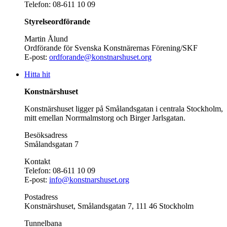
Telefon: 08-611 10 09
Styrelseordförande
Martin Ålund
Ordförande för Svenska Konstnärernas Förening/SKF
E-post:
ordforande@konstnarshuset.org
Hitta hit
Konstnärshuset
Konstnärshuset ligger på Smålandsgatan i centrala Stockholm,
mitt emellan Norrmalmstorg och Birger Jarlsgatan.
Besöksadress
Smålandsgatan 7
Kontakt
Telefon: 08-611 10 09
E-post:
info@konstnarshuset.org
Postadress
Konstnärshuset, Smålandsgatan 7, 111 46 Stockholm
Tunnelbana