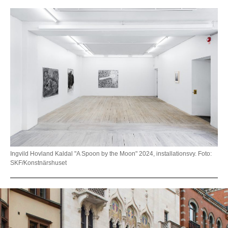
Ingvild Hovland Kaldal "A Spoon by the Moon" 2024, installationsvy. Foto:
SKF/Konstnärshuset