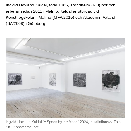
Ingvild Hovland Kaldal,
född 1985, Trondheim (NO) bor och
arbetar sedan 2011 i Malmö.
Kaldal är utbildad vid
Konsthögskolan i Malmö (MFA/2015) och Akademin Valand
(BA/2009) i Göteborg.
Ingvild Hovland Kaldal "A Spoon by the Moon" 2024, installationsvy. Foto:
SKF/Konstnärshuset