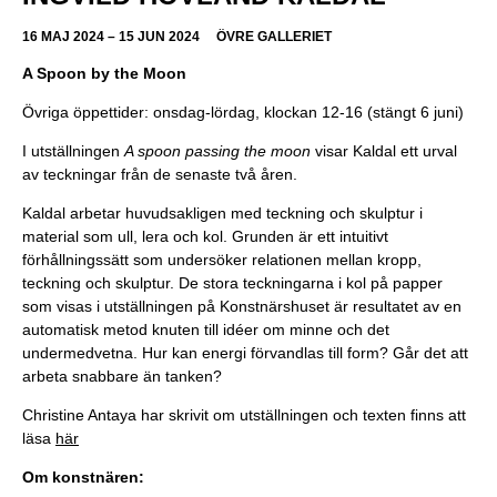
16 MAJ 2024 – 15 JUN 2024
ÖVRE GALLERIET
A Spoon by the Moon
Övriga öppettider: onsdag-lördag, klockan 12-16 (stängt 6 juni)
I utställningen
A spoon passing the moon
visar Kaldal ett urval
av teckningar från de senaste två åren.
Kaldal arbetar huvudsakligen med teckning och skulptur i
material som ull, lera och kol. Grunden är ett intuitivt
förhållningssätt som undersöker relationen mellan kropp,
teckning och skulptur. De stora teckningarna i kol på papper
som visas i utställningen på Konstnärshuset är resultatet av en
automatisk metod knuten till idéer om minne och det
undermedvetna. Hur kan energi förvandlas till form? Går det att
arbeta snabbare än tanken?
Christine Antaya har skrivit om utställningen och texten finns att
läsa
här
Om konstnären: