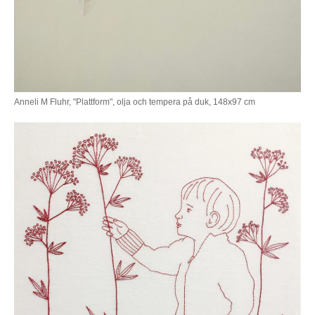
Anneli M Fluhr, "Plattform", olja och tempera på duk, 148x97 cm