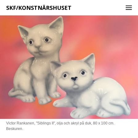
SKF/KONSTNÄRSHUSET
Victor Rankanen, "Siblings II", olja och akryl på duk, 80 x 100 cm.
Beskuren.