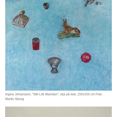
Ingela Johansson, "Still Life Maintain", olja på duk, 150x150 cm Foto:
Martin Skoog