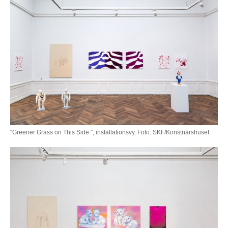
“Greener Grass on This Side ”, installationsvy. Foto: SKF/Konstnärshuset.