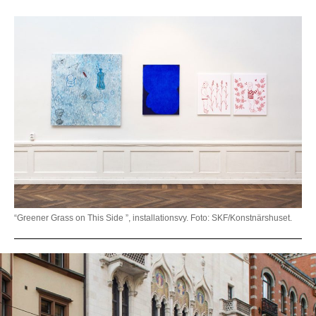
“Greener Grass on This Side ”, installationsvy. Foto: SKF/Konstnärshuset.