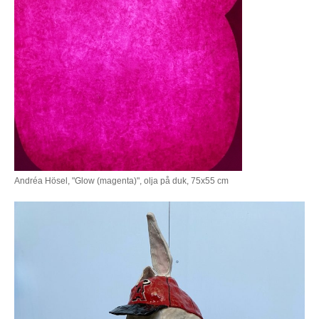
Andréa Hösel, "Glow (magenta)", olja på duk, 75x55 cm