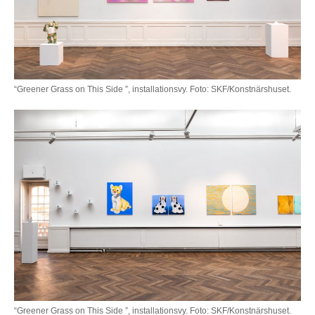
“Greener Grass on This Side ”, installationsvy. Foto: SKF/Konstnärshuset.
“Greener Grass on This Side ”, installationsvy. Foto: SKF/Konstnärshuset.