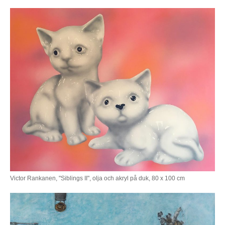
Victor Rankanen, "Siblings II", olja och akryl på duk, 80 x 100 cm