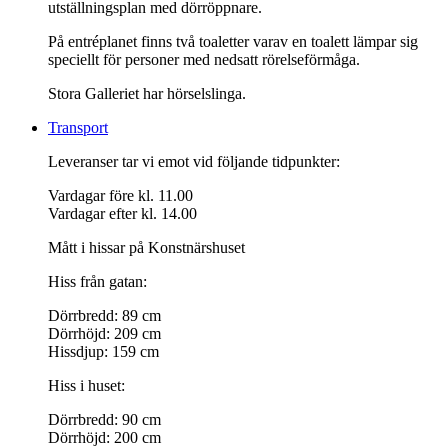
utställningsplan med dörröppnare.
På entréplanet finns två toaletter varav en toalett lämpar sig
speciellt för personer med nedsatt rörelseförmåga.
Stora Galleriet har hörselslinga.
Transport
Leveranser tar vi emot vid följande tidpunkter:
Vardagar före kl. 11.00
Vardagar efter kl. 14.00
Mått i hissar på Konstnärshuset
Hiss från gatan:
Dörrbredd: 89 cm
Dörrhöjd: 209 cm
Hissdjup: 159 cm
Hiss i huset:
Dörrbredd: 90 cm
Dörrhöjd: 200 cm