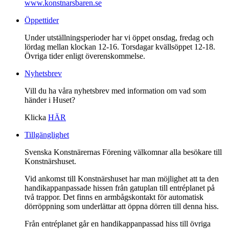
www.konstnarsbaren.se
Öppettider
Under utställningsperioder har vi öppet onsdag, fredag och
lördag mellan klockan 12-16. Torsdagar kvällsöppet 12-18.
Övriga tider enligt överenskommelse.
Nyhetsbrev
Vill du ha våra nyhetsbrev med information om vad som
händer i Huset?
Klicka
HÄR
Tillgänglighet
Svenska Konstnärernas Förening välkomnar alla besökare till
Konstnärshuset.
Vid ankomst till Konstnärshuset har man möjlighet att ta den
handikappanpassade hissen från gatuplan till entréplanet på
två trappor. Det finns en armbågskontakt för automatisk
dörröppning som underlättar att öppna dörren till denna hiss.
Från entréplanet går en handikappanpassad hiss till övriga