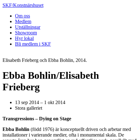
SKF/Konstnärshuset
Om oss
Medlem
Utställningar
Showroom
Hyr lokal
Bli medlem i SKF
Elisabeth Frieberg och Ebba Bohlin, 2014.
Ebba Bohlin/Elisabeth
Frieberg
13 sep 2014 – 1 okt 2014
Stora galleriet
Transgressions – Dying on Stage
Ebba Bohlin
(född 1976) är konceptuellt driven och arbetar med
installationer i varierande medier, ofta i monumental skala. De