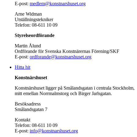
E-post:
medlem@konstnarshuset.org
Arne Widman
Utställningstekniker
Telefon: 08-611 10 09
Styrelseordförande
Martin Ålund
Ordförande för Svenska Konstnärernas Förening/SKF
E-post:
ordforande@konstnarshuset.org
Hitta hit
Konstnärshuset
Konstnärshuset ligger på Smålandsgatan i centrala Stockholm,
mitt emellan Norrmalmstorg och Birger Jarlsgatan.
Besöksadress
Smålandsgatan 7
Kontakt
Telefon: 08-611 10 09
E-post:
info@konstnarshuset.org