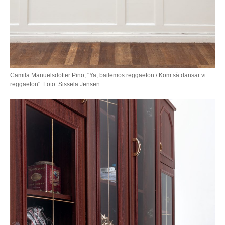
Camila Manuelsdotter Pino, "Ya, bailemos reggaeton / Kom så dansar vi
reggaeton". Foto: Sissela Jensen