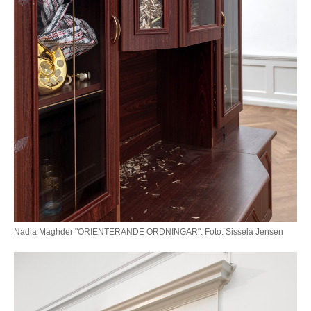
Nadia Maghder "ORIENTERANDE ORDNINGAR". Foto: Sissela Jensen