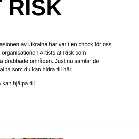
 RISK
sionen av Ukraina har varit en chock för oss
organisationen Artists at Risk som
lika drabbade områden. Just nu samlar de
aina som du kan bidra till
här
.
kan hjälpa till.