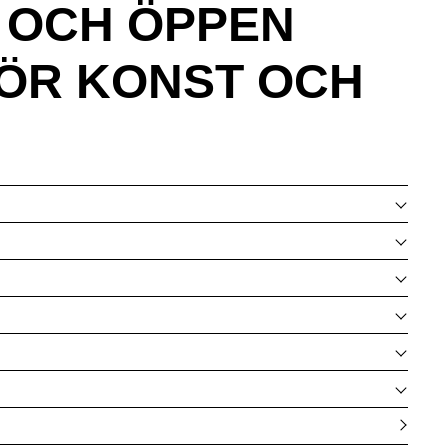
K OCH ÖPPEN
FÖR KONST OCH