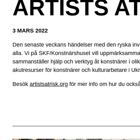
ARTISTS AT
3 MARS 2022
Den senaste veckans händelser med den ryska inva
alla. Vi på SKF/Konstnärshuset vill uppmärksamma 
sammanställer hjälp och verktyg åt konstnärer i o
akutresurser för konstnärer och kulturarbetare i Ukr
Besök
artistsatrisk.org
för mer info om hur du också 