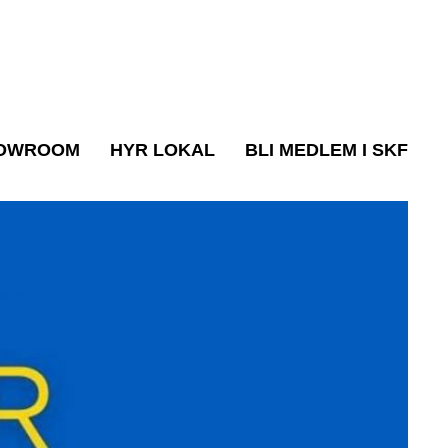
OWROOM
HYR LOKAL
BLI MEDLEM I SKF