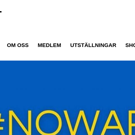
T
OM OSS
MEDLEM
UTSTÄLLNINGAR
SH