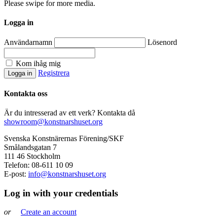
Please swipe for more media.
Logga in
Användarnamn
Lösenord
Kom ihåg mig
Registrera
Kontakta oss
Är du intresserad av ett verk? Kontakta då
showroom@konstnarshuset.org
Svenska Konstnärernas Förening/SKF
Smålandsgatan 7
111 46 Stockholm
Telefon: 08-611 10 09
E-post:
info@konstnarshuset.org
Log in with your credentials
or
Create an account