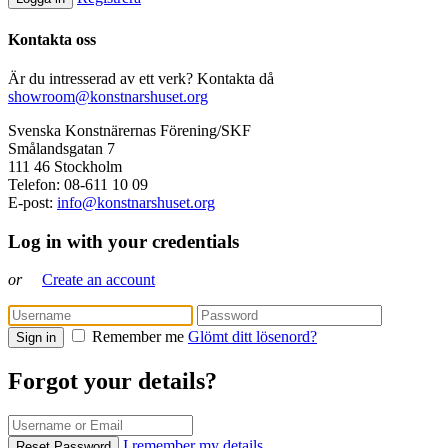
Kontakta oss
Är du intresserad av ett verk? Kontakta då
showroom@konstnarshuset.org
Svenska Konstnärernas Förening/SKF
Smålandsgatan 7
111 46 Stockholm
Telefon: 08-611 10 09
E-post:
info@konstnarshuset.org
Log in with your credentials
or
Create an account
Remember me
Glömt ditt lösenord?
Sign in
Forgot your details?
I remember my details
Reset Password