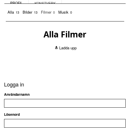
PROFIL
KONSTVERK
Alla
Bilder
Filmer
Musik
13
13
0
0
Alla Filmer
Ladda upp
Logga in
Användarnamn
Lösenord