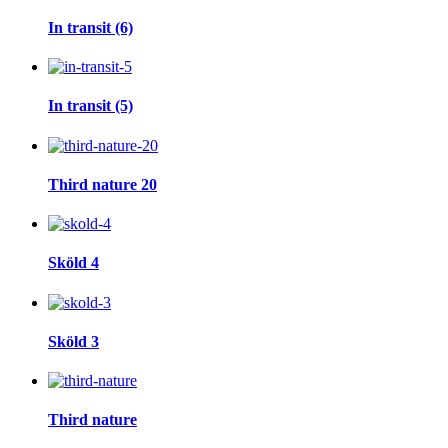
In transit (6)
In transit (5)
Third nature 20
Sköld 4
Sköld 3
Third nature