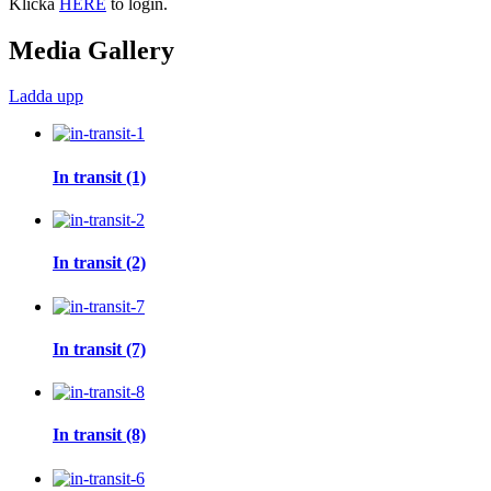
Klicka
HERE
to login.
Media Gallery
Ladda upp
In transit (1)
In transit (2)
In transit (7)
In transit (8)