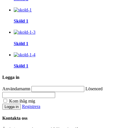
Sköld 1
Sköld 1
Sköld 1
Logga in
Användarnamn
Lösenord
Kom ihåg mig
Registrera
Kontakta oss