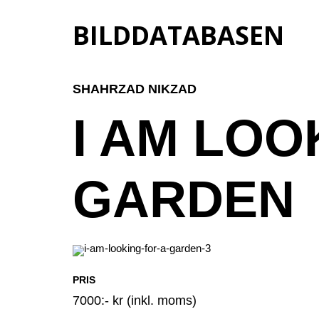
BILDDATABASEN
SHAHRZAD NIKZAD
I AM LOO
GARDEN
PRIS
7000:- kr (inkl. moms)