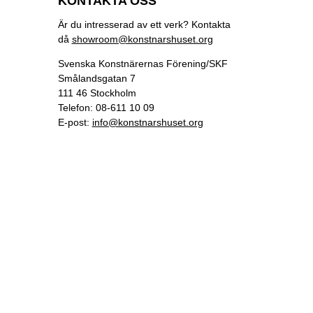
KONTAKTA OSS
Är du intresserad av ett verk? Kontakta
då
showroom@konstnarshuset.org
Svenska Konstnärernas Förening/SKF
Smålandsgatan 7
111 46 Stockholm
Telefon: 08-611 10 09
E-post:
info@konstnarshuset.org