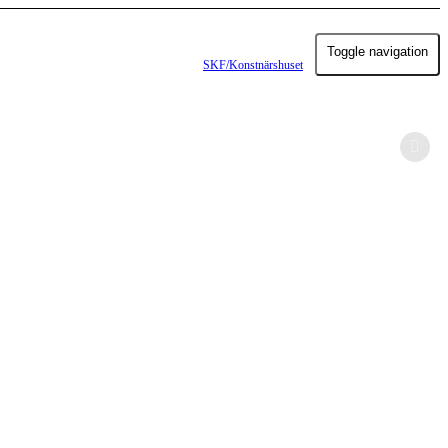
Toggle navigation
SKF/Konstnärshuset
SHOW LESS