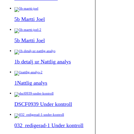
5b Martti Joel
5b Martti Joel
1b detalj ur Nattlig analys
1Nattlig analys
DSCF0939 Under kontroll
032_redigerad-1 Under kontroll