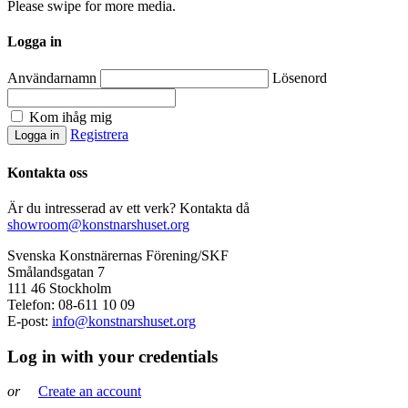
Please swipe for more media.
Logga in
Användarnamn
Lösenord
Kom ihåg mig
Registrera
Kontakta oss
Är du intresserad av ett verk? Kontakta då
showroom@konstnarshuset.org
Svenska Konstnärernas Förening/SKF
Smålandsgatan 7
111 46 Stockholm
Telefon: 08-611 10 09
E-post:
info@konstnarshuset.org
Log in with your credentials
or
Create an account