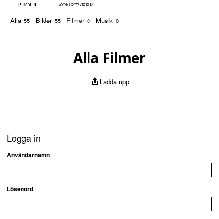
PROFIL
KONSTVERK
Alla
Bilder
Filmer
Musik
55
55
0
0
Alla Filmer
Ladda upp
Logga in
Användarnamn
Lösenord