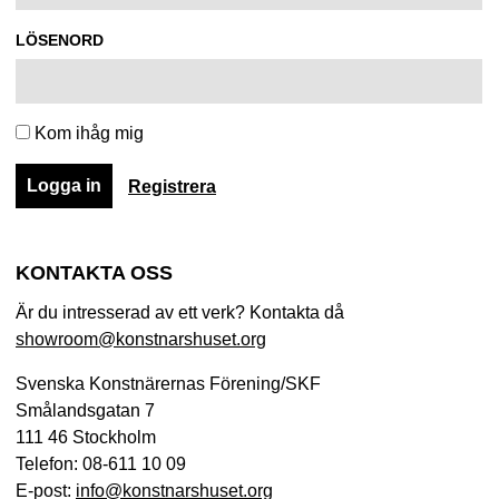
LÖSENORD
Kom ihåg mig
Registrera
KONTAKTA OSS
Är du intresserad av ett verk? Kontakta då
showroom@konstnarshuset.org
Svenska Konstnärernas Förening/SKF
Smålandsgatan 7
111 46 Stockholm
Telefon: 08-611 10 09
E-post:
info@konstnarshuset.org