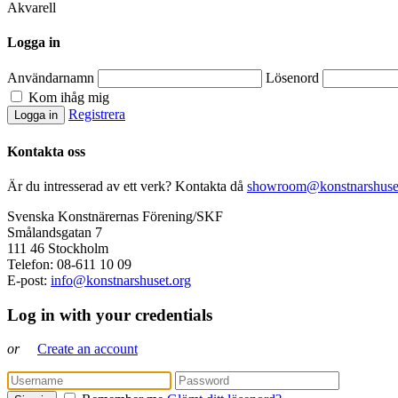
Akvarell
Logga in
Användarnamn
Lösenord
Kom ihåg mig
Registrera
Kontakta oss
Är du intresserad av ett verk? Kontakta då
showroom@konstnarshuse
Svenska Konstnärernas Förening/SKF
Smålandsgatan 7
111 46 Stockholm
Telefon: 08-611 10 09
E-post:
info@konstnarshuset.org
Log in with your credentials
or
Create an account