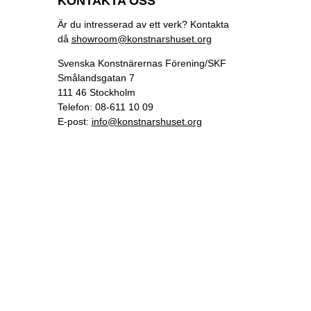
KONTAKTA OSS
Är du intresserad av ett verk? Kontakta
då
showroom@konstnarshuset.org
Svenska Konstnärernas Förening/SKF
Smålandsgatan 7
111 46 Stockholm
Telefon: 08-611 10 09
E-post:
info@konstnarshuset.org