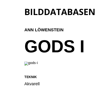
BILDDATABASEN
ANN LÖWENSTEIN
GODS I
TEKNIK
Akvarell