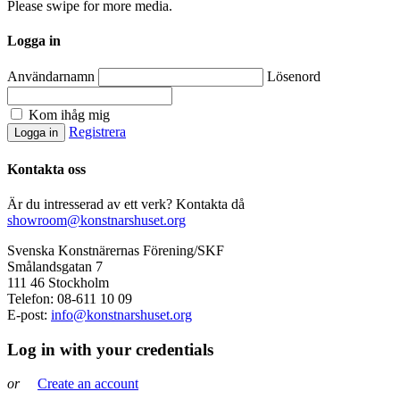
Please swipe for more media.
Logga in
Användarnamn
Lösenord
Kom ihåg mig
Registrera
Kontakta oss
Är du intresserad av ett verk? Kontakta då
showroom@konstnarshuset.org
Svenska Konstnärernas Förening/SKF
Smålandsgatan 7
111 46 Stockholm
Telefon: 08-611 10 09
E-post:
info@konstnarshuset.org
Log in with your credentials
or
Create an account