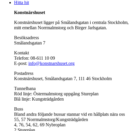
Hitta hit
Konstnärshuset
Konstnärshuset ligger på Smålandsgatan i centrala Stockholm,
mitt emellan Norrmalmstorg och Birger Jarlsgatan.
Besöksadress
Smålandsgatan 7
Kontakt
Telefon: 08-611 10 09
E-post:
info@konstnarshuset.org
Postadress
Konstnärshuset, Smålandsgatan 7, 111 46 Stockholm
Tunnelbana
Röd linje: Östermalmstorg uppgång Stureplan
Blå linje: Kungsträdgården
Buss
Bland andra följande bussar stannar vid en hållplats nära oss
55, 57 Norrmalmstorg/Kungsträdgården
4, 76, 54, 62, 69 Nybroplan
2 Stureplan