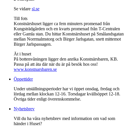
Se vidare
sl.se
Till fots
Konstnärshuset ligger ca fem minuters promenad från
Kungsträdgården och en kvarts promenad från T-Centralen
eller Gamla stan. Du hittar Konstnärshuset på Smålandsgatan
mellan Norrmalmstorg och Birger Jarlsgatan, snett mittemot
Birger Jarlspassagen.
Ät i huset
På bottenvåningen ligger den anrika Konstnärsbaren, KB.
Passa på att äta där när du är på besök hos oss!
www.konstnarsbaren.se
Öppettider
Under utställningsperioder har vi öppet onsdag, fredag och
lördag mellan klockan 12-16. Torsdagar kvällsöppet 12-18.
Övriga tider enligt överenskommelse.
Nyhetsbrev
Vill du ha våra nyhetsbrev med information om vad som
händer i Huset?