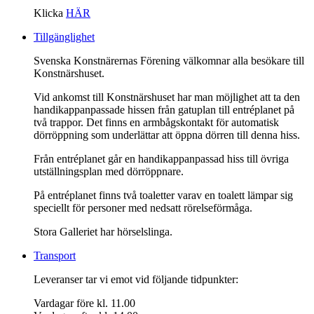
Klicka
HÄR
Tillgänglighet
Svenska Konstnärernas Förening välkomnar alla besökare till
Konstnärshuset.
Vid ankomst till Konstnärshuset har man möjlighet att ta den
handikappanpassade hissen från gatuplan till entréplanet på
två trappor. Det finns en armbågskontakt för automatisk
dörröppning som underlättar att öppna dörren till denna hiss.
Från entréplanet går en handikappanpassad hiss till övriga
utställningsplan med dörröppnare.
På entréplanet finns två toaletter varav en toalett lämpar sig
speciellt för personer med nedsatt rörelseförmåga.
Stora Galleriet har hörselslinga.
Transport
Leveranser tar vi emot vid följande tidpunkter:
Vardagar före kl. 11.00