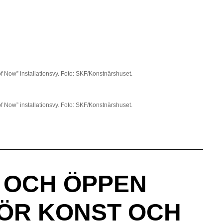
 Now” installationsvy. Foto: SKF/Konstnärshuset.
 Now” installationsvy. Foto: SKF/Konstnärshuset.
K OCH ÖPPEN
FÖR KONST OCH