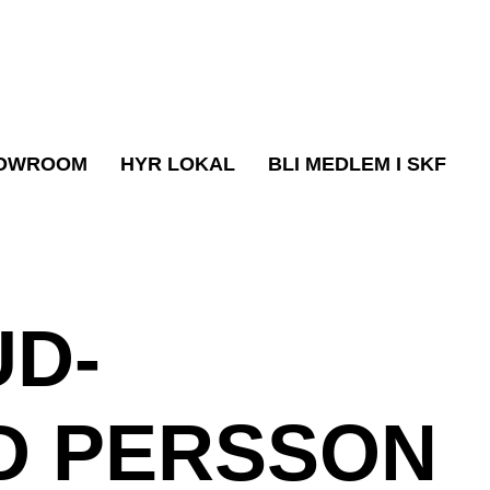
OWROOM
HYR LOKAL
BLI MEDLEM I SKF
UD-
ID PERSSON