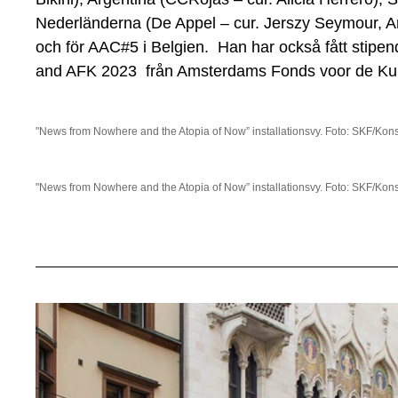
Nederländerna (De Appel – cur. Jerszy Seymour, Art
och för AAC#5 i Belgien. Han har också fått stip
and AFK 2023 från Amsterdams Fonds voor de Ku
"News from Nowhere and the Atopia of Now” installationsvy. Foto: SKF/Kon
"News from Nowhere and the Atopia of Now” installationsvy. Foto: SKF/Kon