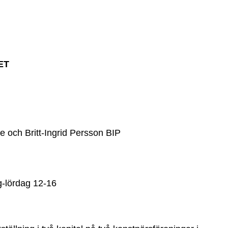
ET
e och Britt-Ingrid Persson BIP
g-lördag 12-16