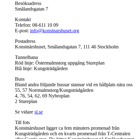
Besöksadress
Smålandsgatan 7
Kontakt
Telefon: 08-611 10 09
E-post:
info@konstnarshuset.org
Postadress
Konstnärshuset, Smålandsgatan 7, 111 46 Stockholm
Tunnelbana
Röd linje: Östermalmstorg uppgång Stureplan
Blå linje: Kungsträdgården
Buss
Bland andra följande bussar stannar vid en hållplats nära oss
55, 57 Norrmalmstorg/Kungsträdgården
4, 76, 54, 62, 69 Nybroplan
2 Stureplan
Se vidare
sl.se
Till fots
Konstnärshuset ligger ca fem minuters promenad från
Kungsträdgården och en kvarts promenad från T-Centralen