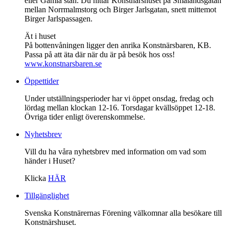
eller Gamla stan. Du hittar Konstnärshuset på Smålandsgatan
mellan Norrmalmstorg och Birger Jarlsgatan, snett mittemot
Birger Jarlspassagen.
Ät i huset
På bottenvåningen ligger den anrika Konstnärsbaren, KB.
Passa på att äta där när du är på besök hos oss!
www.konstnarsbaren.se
Öppettider
Under utställningsperioder har vi öppet onsdag, fredag och
lördag mellan klockan 12-16. Torsdagar kvällsöppet 12-18.
Övriga tider enligt överenskommelse.
Nyhetsbrev
Vill du ha våra nyhetsbrev med information om vad som
händer i Huset?
Klicka
HÄR
Tillgänglighet
Svenska Konstnärernas Förening välkomnar alla besökare till
Konstnärshuset.