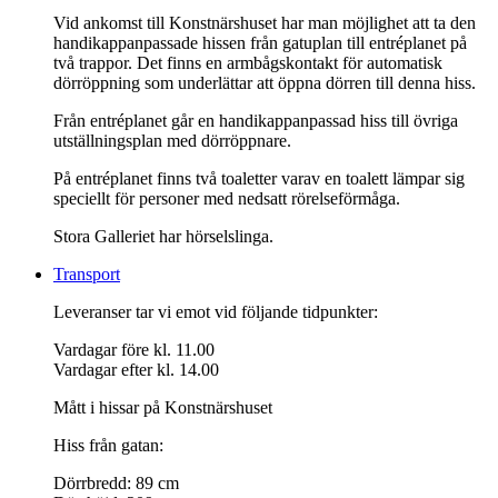
Vid ankomst till Konstnärshuset har man möjlighet att ta den
handikappanpassade hissen från gatuplan till entréplanet på
två trappor. Det finns en armbågskontakt för automatisk
dörröppning som underlättar att öppna dörren till denna hiss.
Från entréplanet går en handikappanpassad hiss till övriga
utställningsplan med dörröppnare.
På entréplanet finns två toaletter varav en toalett lämpar sig
speciellt för personer med nedsatt rörelseförmåga.
Stora Galleriet har hörselslinga.
Transport
Leveranser tar vi emot vid följande tidpunkter:
Vardagar före kl. 11.00
Vardagar efter kl. 14.00
Mått i hissar på Konstnärshuset
Hiss från gatan:
Dörrbredd: 89 cm