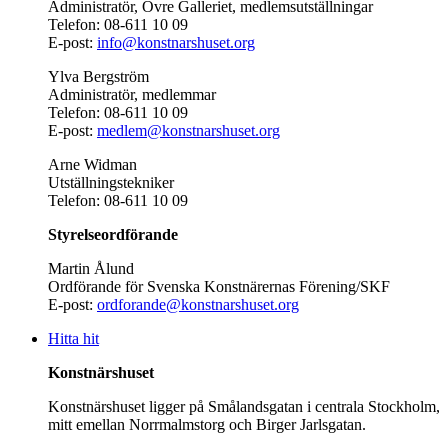
Administratör, Övre Galleriet, medlemsutställningar
Telefon: 08-611 10 09
E-post:
info@konstnarshuset.org
Ylva Bergström
Administratör, medlemmar
Telefon: 08-611 10 09
E-post:
medlem@konstnarshuset.org
Arne Widman
Utställningstekniker
Telefon: 08-611 10 09
Styrelseordförande
Martin Ålund
Ordförande för Svenska Konstnärernas Förening/SKF
E-post:
ordforande@konstnarshuset.org
Hitta hit
Konstnärshuset
Konstnärshuset ligger på Smålandsgatan i centrala Stockholm,
mitt emellan Norrmalmstorg och Birger Jarlsgatan.