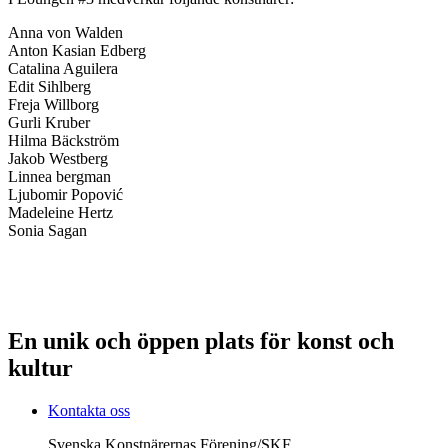
Anna von Walden
Anton Kasian Edberg
Catalina Aguilera
Edit Sihlberg
Freja Willborg
Gurli Kruber
Hilma Bäckström
Jakob Westberg
Linnea bergman
Ljubomir Popović
Madeleine Hertz
Sonia Sagan
En unik och öppen plats för konst och
kultur
Kontakta oss
Svenska Konstnärernas Förening/SKF