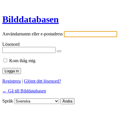
Bilddatabasen
Användarnamn eller e-postadress
Lösenord
Kom ihåg mig
Registrera
|
Glömt ditt lösenord?
← Gå till Bilddatabasen
Språk